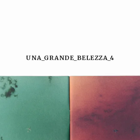
Ansgar Reul
Ansgar Reul
UNA_GRANDE_BELEZZA_4