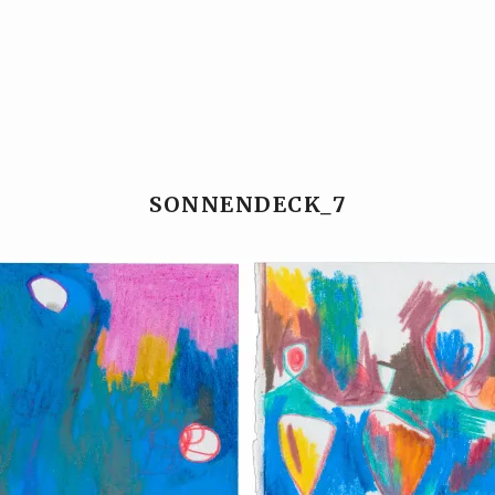
Ansgar Reul
Ansgar Reul
SONNENDECK_7